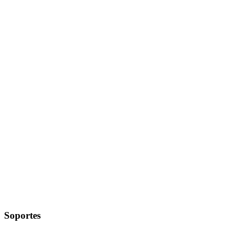
Soportes