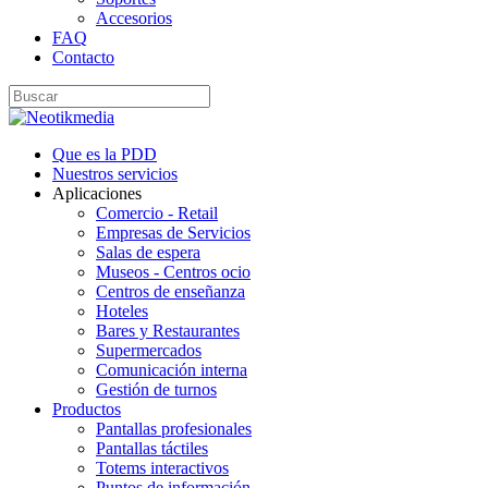
Accesorios
FAQ
Contacto
Que es la PDD
Nuestros servicios
Aplicaciones
Comercio - Retail
Empresas de Servicios
Salas de espera
Museos - Centros ocio
Centros de enseñanza
Hoteles
Bares y Restaurantes
Supermercados
Comunicación interna
Gestión de turnos
Productos
Pantallas profesionales
Pantallas táctiles
Totems interactivos
Puntos de información