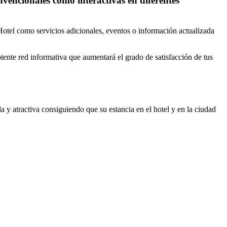
nvencionales como interactivas en diferentes
l Hotel como servicios adicionales, eventos o información actualizada
tente red informativa que aumentará el grado de satisfacción de tus
a y atractiva consiguiendo que su estancia en el hotel y en la ciudad