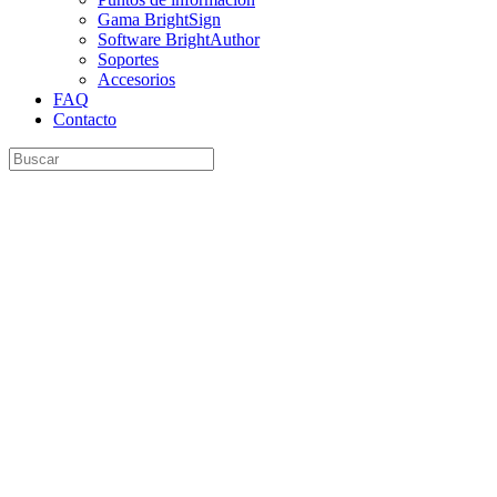
Gama BrightSign
Software BrightAuthor
Soportes
Accesorios
FAQ
Contacto