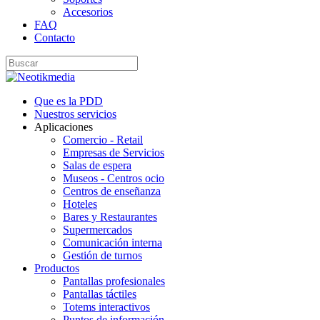
Accesorios
FAQ
Contacto
Que es la PDD
Nuestros servicios
Aplicaciones
Comercio - Retail
Empresas de Servicios
Salas de espera
Museos - Centros ocio
Centros de enseñanza
Hoteles
Bares y Restaurantes
Supermercados
Comunicación interna
Gestión de turnos
Productos
Pantallas profesionales
Pantallas táctiles
Totems interactivos
Puntos de información