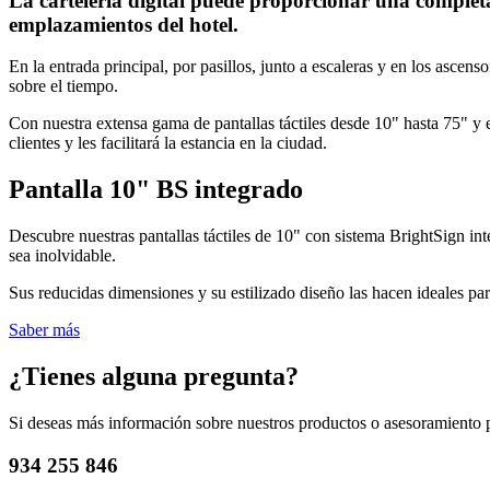
La cartelería digital puede proporcionar una completa
emplazamientos del hotel.
En la entrada principal, por pasillos, junto a escaleras y en los asce
sobre el tiempo.
Con nuestra extensa gama de pantallas táctiles desde 10" hasta 75" y 
clientes y les facilitará la estancia en la ciudad.
Pantalla 10" BS integrado
Descubre nuestras pantallas táctiles de 10" con sistema BrightSign int
sea inolvidable.
Sus reducidas dimensiones y su estilizado diseño las hacen ideales pa
Saber más
¿Tienes alguna pregunta?
Si deseas más información sobre nuestros productos o asesoramiento 
934 255 846